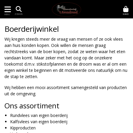
MAND
ZOEKEN
MENU
Boerderijwinkel
Wij kregen steeds meer de vraag van mensen of ze ook vlees
aan huis konden kopen. Ook willen de mensen graag
rechtstreeks van de boer kopen, zodat ze weten waar het eten
vandaan komt. Maar zeker met het oog op de onzekere
toekomst d.m.v. stikstofplannen en de droom was er al om een
eigen winkel te beginnen en dit motiveerde ons natuurlijk om nu
de stap te zetten.
Wij hebben een mooi assortiment samengesteld van producten
uit de omgeving.
Ons assortiment
Rundvlees van eigen boerderij
Kalfsvlees van eigen boerderij
Kipproducten