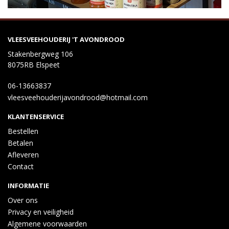
VLEESVEEHOUDERIJ 'T AVONDROOD
Stakenbergweg 106
8075RB Elspeet
06-13663837
vleesveehouderijavondrood@hotmail.com
KLANTENSERVICE
Bestellen
Betalen
Afleveren
Contact
INFORMATIE
Over ons
Privacy en veiligheid
Algemene voorwaarden