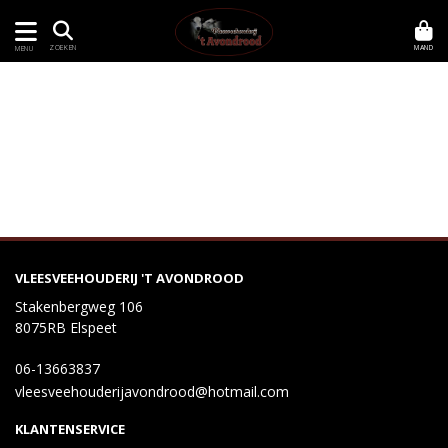
MAND
ZOEKEN
MENU
VLEESVEEHOUDERIJ 'T AVONDROOD
Stakenbergweg 106
8075RB Elspeet
06-13663837
vleesveehouderijavondrood@hotmail.com
KLANTENSERVICE