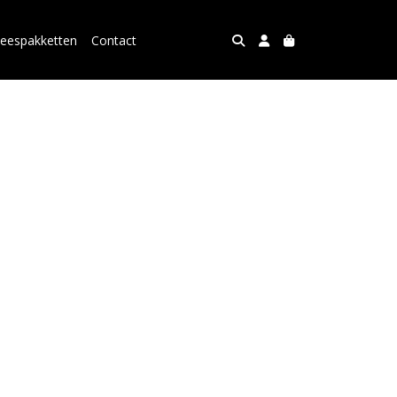
leespakketten
Contact