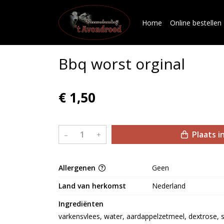
Home
Online bestellen
Bbq worst orginal
€ 1,50
Plaats i
–
+
Allergenen
Geen
Land van herkomst
Nederland
Ingrediënten
varkensvlees, water, aardappelzetmeel, dextrose, stab