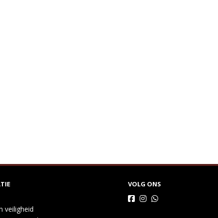
TIE
VOLG ONS
n veiligheid