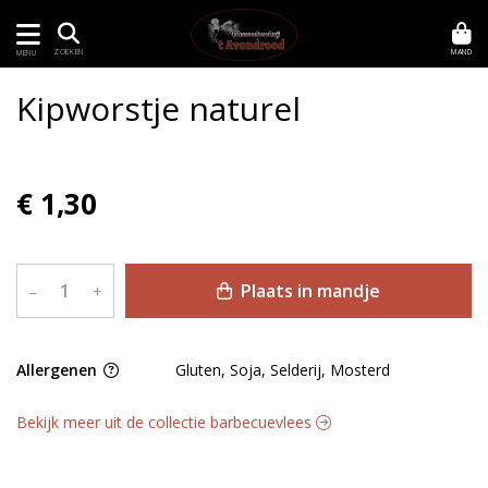
MAND
ZOEKEN
MENU
Kipworstje naturel
€ 1,30
Plaats in mandje
–
+
Allergenen
Gluten, Soja, Selderij, Mosterd
Bekijk meer uit de collectie barbecuevlees