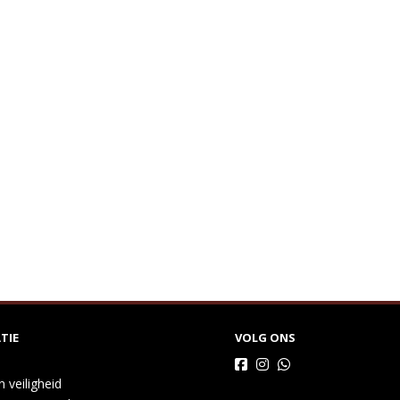
TIE
VOLG ONS
n veiligheid