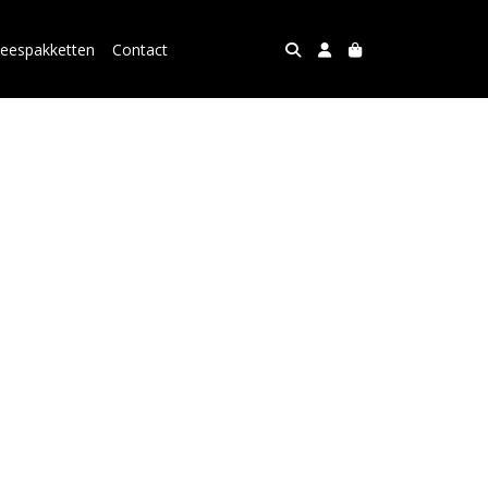
leespakketten
Contact