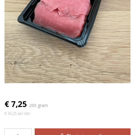
€ 7,25
200 gram
€ 36,25 per kilo