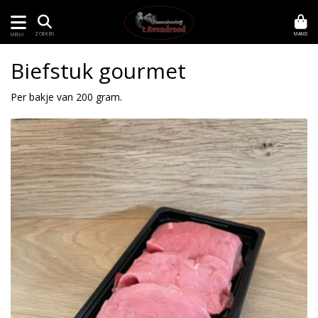
MAND
ZOEKEN
MENU
Biefstuk gourmet
Per bakje van 200 gram.