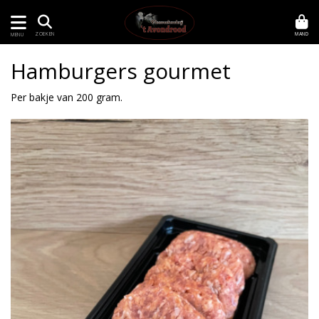
MAND
ZOEKEN
MENU
Hamburgers gourmet
Per bakje van 200 gram.