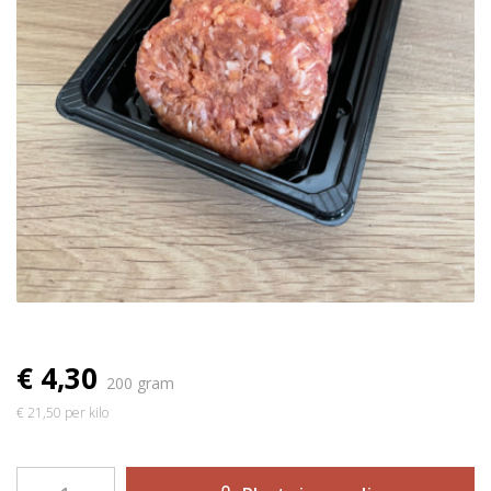
€ 4,30
200 gram
€ 21,50 per kilo