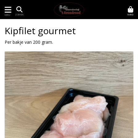
MAND
ZOEKEN
MENU
Kipfilet gourmet
Per bakje van 200 gram.