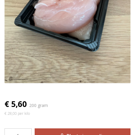
€ 5,60
200 gram
€ 28,00 per kilo