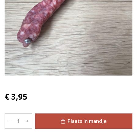
€ 3,95
Plaats in mandje
–
+