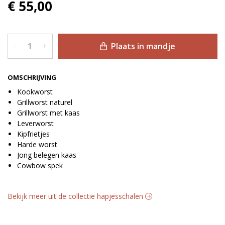
€ 55,00
Plaats in mandje
–
+
OMSCHRIJVING
Kookworst
Grillworst naturel
Grillworst met kaas
Leverworst
Kipfrietjes
Harde worst
Jong belegen kaas
Cowbow spek
Bekijk meer uit de collectie hapjesschalen