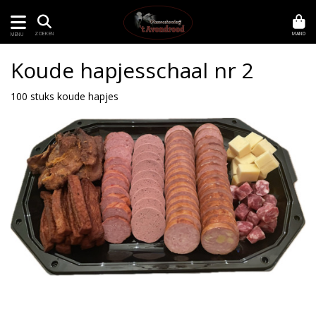
MAND
ZOEKEN
MENU
Koude hapjesschaal nr 2
100 stuks koude hapjes