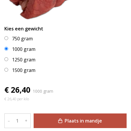
Kies een gewicht
750 gram
1000 gram
1250 gram
1500 gram
€ 26,40
1000 gram
€ 26,40 per kilo
Plaats in mandje
–
+