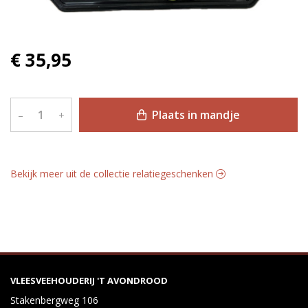
€ 35,95
Plaats in mandje
–
+
Bekijk meer uit de collectie relatiegeschenken
VLEESVEEHOUDERIJ 'T AVONDROOD
Stakenbergweg 106