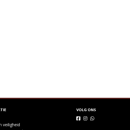
TIE
VOLG ONS
n veiligheid