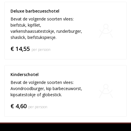
Deluxe barbecueschotel
Bevat de volgende soorten vlees:
biefstuk, kipfilet,
varkenshaassatestokje, runderburger,
shaslick, biefstukspiesje.
€ 14,55
per persoon
Kinderschotel
Bevat de volgende soorten vlees:
Avondroodburger, kip barbeceuworst,
kipsatestokje of globestick.
€ 4,60
per persoon