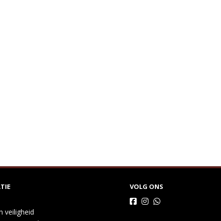
TIE
VOLG ONS
n veiligheid