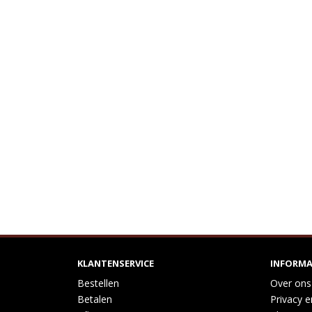
KLANTENSERVICE
INFORMA
Bestellen
Over ons
Betalen
Privacy e