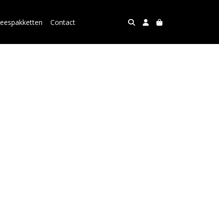
leespakketten
Contact