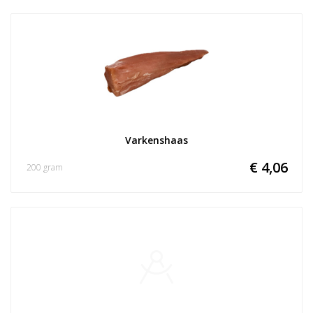
Varkenshaas
€ 4,06
200 gram