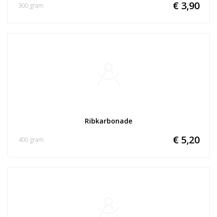
€ 3,90
300 gram
Ribkarbonade
€ 5,20
400 gram