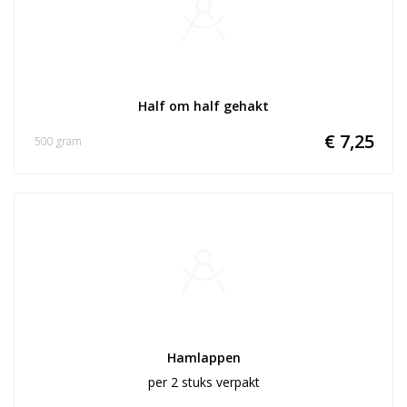
Half om half gehakt
€ 7,25
500 gram
Hamlappen
per 2 stuks verpakt