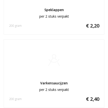
Speklappen
per 2 stuks verpakt
€ 2,20
200 gram
Varkensaucijzen
per 2 stuks verpakt
€ 2,40
200 gram