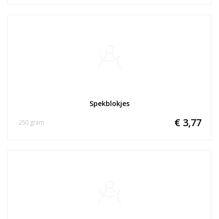
Spekblokjes
€ 3,77
250 gram