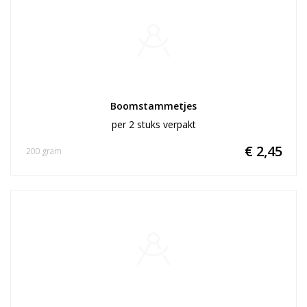
Boomstammetjes
per 2 stuks verpakt
€ 2,45
200 gram