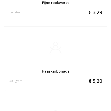
Fijne rookworst
€ 3,29
per stuk
Haaskarbonade
€ 5,20
400 gram