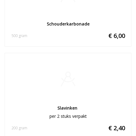
Schouderkarbonade
€ 6,00
500 gram
Slavinken 
per 2 stuks verpakt
€ 2,40
200 gram